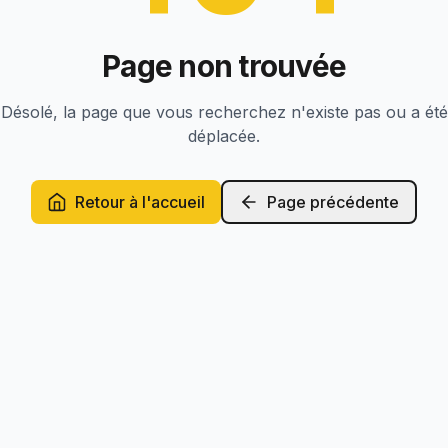
Page non trouvée
Désolé, la page que vous recherchez n'existe pas ou a été
déplacée.
Retour à l'accueil
Page précédente