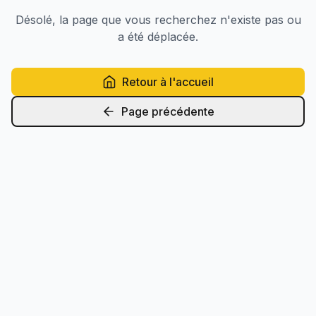
Désolé, la page que vous recherchez n'existe pas ou
a été déplacée.
Retour à l'accueil
Page précédente