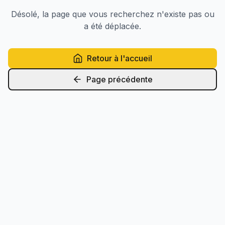
Désolé, la page que vous recherchez n'existe pas ou
a été déplacée.
Retour à l'accueil
Page précédente